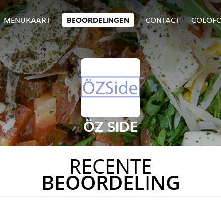
MENUKAART
BEOORDELINGEN
CONTACT
COLOF
ÖZ SIDE
RECENTE
BEOORDELING